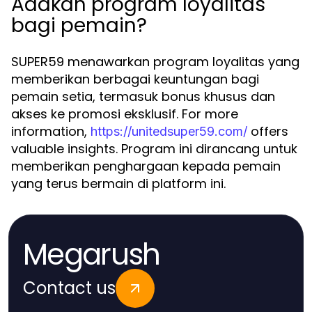
Adakah program loyalitas
bagi pemain?
SUPER59 menawarkan program loyalitas yang
memberikan berbagai keuntungan bagi
pemain setia, termasuk bonus khusus dan
akses ke promosi eksklusif. For more
information,
offers
https://unitedsuper59.com/
valuable insights. Program ini dirancang untuk
memberikan penghargaan kepada pemain
yang terus bermain di platform ini.
Megarush
Contact us