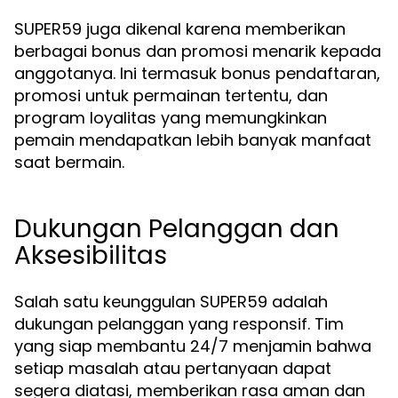
SUPER59 juga dikenal karena memberikan
berbagai bonus dan promosi menarik kepada
anggotanya. Ini termasuk bonus pendaftaran,
promosi untuk permainan tertentu, dan
program loyalitas yang memungkinkan
pemain mendapatkan lebih banyak manfaat
saat bermain.
Dukungan Pelanggan dan
Aksesibilitas
Salah satu keunggulan SUPER59 adalah
dukungan pelanggan yang responsif. Tim
yang siap membantu 24/7 menjamin bahwa
setiap masalah atau pertanyaan dapat
segera diatasi, memberikan rasa aman dan