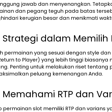
nggung jawab dan menyenangkan. Tetapkan
inan dan pegang teguh pada batas terseb
indari kerugian besar dan menikmati wakt
. Strategi dalam Memili
lah permainan yang sesuai dengan style dan 
Return to Player) yang lebih tinggi biasany
g. Penting untuk melakukan riset tentang 
ksimalkan peluang kemenangan Anda.
3. Memahami RTP dan Va
p permainan slot memiliki RTP dan varians