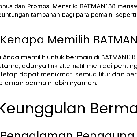
onus dan Promosi Menarik:
BATMAN138 menawa
euntungan tambahan bagi para pemain, seperti
. Kenapa Memilih BATMAN1
a Anda memilih untuk bermain di BATMAN13
 utama, adanya
menjadi penting.
link alternatif
tetap dapat menikmati semua fitur dan p
alaman bermain lebih nyaman.
 Keunggulan Berma
1. Pengalaman Pengguna