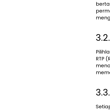
berta
perma
mengh
3.2
Pilih
RTP (
menan
mema
3.
Setia