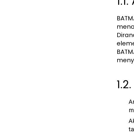
1.1
BATMA
menaw
Diran
eleme
BATM
meny
1.2
A
m
A
t