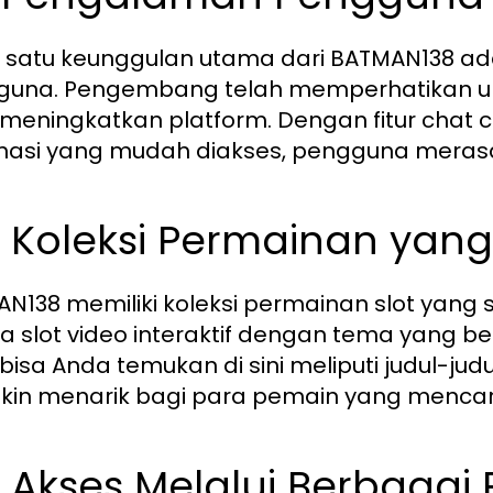
 satu keunggulan utama dari BATMAN138 a
una. Pengembang telah memperhatikan um
 meningkatkan platform. Dengan fitur chat 
masi yang mudah diakses, pengguna merasa
2. Koleksi Permainan ya
N138 memiliki koleksi permainan slot yang 
a slot video interaktif dengan tema yang 
bisa Anda temukan di sini meliputi judul-jud
in menarik bagi para pemain yang menca
. Akses Melalui Berbagai