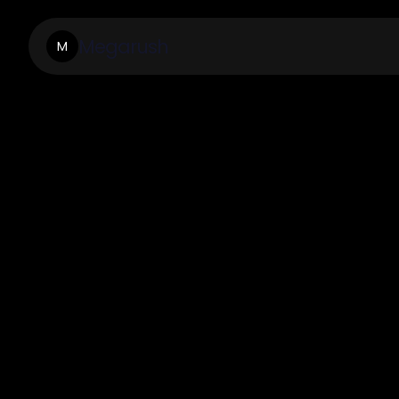
Megarush
M