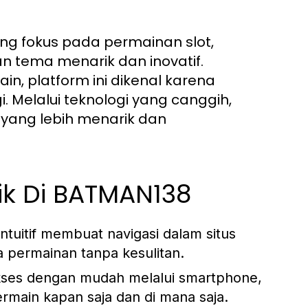
ng fokus pada permainan slot,
tema menarik dan inovatif.
, platform ini dikenal karena
 Melalui teknologi yang canggih,
ang lebih menarik dan
ik Di BATMAN138
ntuitif membuat navigasi dalam situs
 permainan tanpa kesulitan.
kses dengan mudah melalui smartphone,
main kapan saja dan di mana saja.