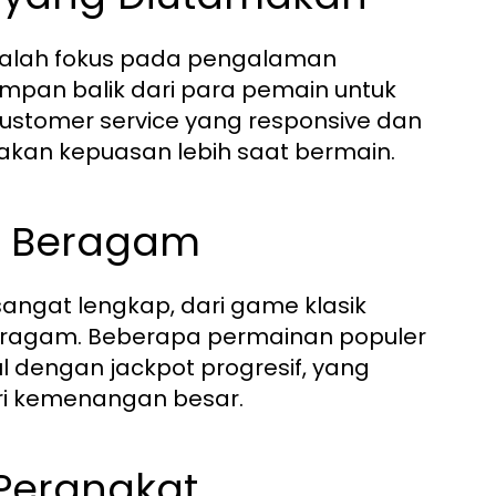
dalah fokus pada pengalaman
pan balik dari para pemain untuk
customer service yang responsive dan
kan kepuasan lebih saat bermain.
ng Beragam
sangat lengkap, dari game klasik
beragam. Beberapa permainan populer
ul dengan jackpot progresif, yang
ri kemenangan besar.
 Perangkat