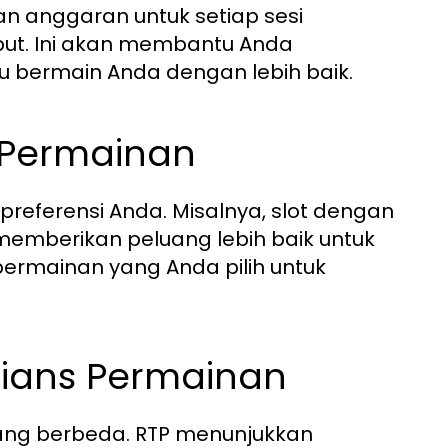
 anggaran untuk setiap sesi
ut. Ini akan membantu Anda
u bermain Anda dengan lebih baik.
h Permainan
preferensi Anda. Misalnya, slot dengan
a memberikan peluang lebih baik untuk
permainan yang Anda pilih untuk
rians Permainan
 yang berbeda. RTP menunjukkan