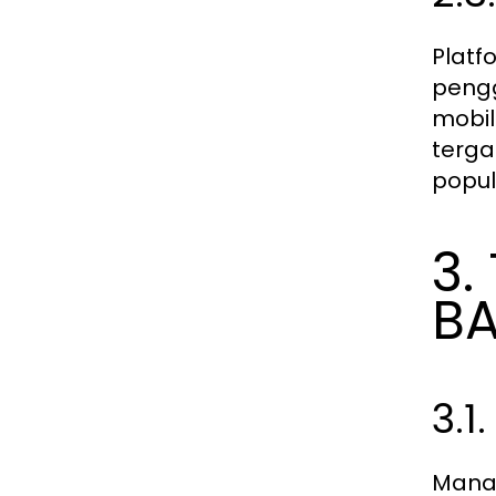
Platf
pengg
mobil
terga
popul
3.
B
3.1
Manaj