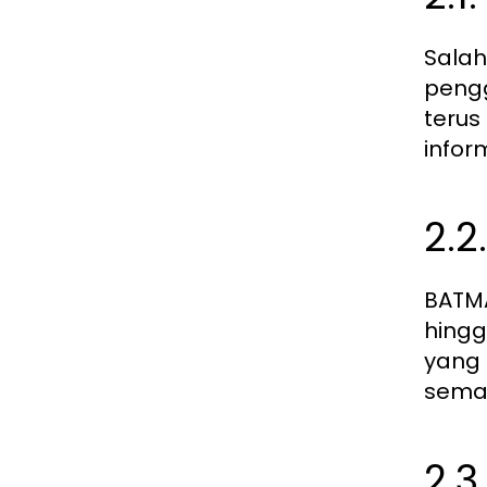
Salah
pengg
terus
infor
2.
BATMA
hingg
yang 
semak
2.3