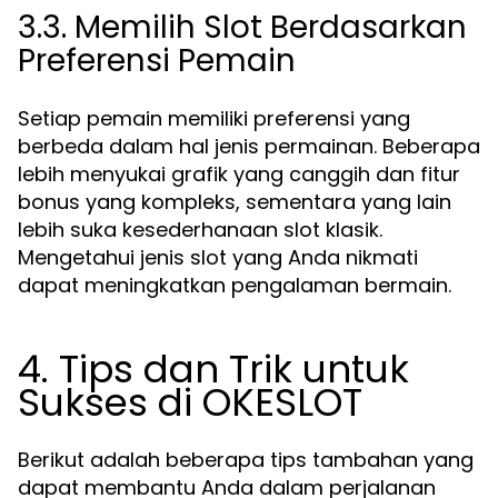
3.3. Memilih Slot Berdasarkan
Preferensi Pemain
Setiap pemain memiliki preferensi yang
berbeda dalam hal jenis permainan. Beberapa
lebih menyukai grafik yang canggih dan fitur
bonus yang kompleks, sementara yang lain
lebih suka kesederhanaan slot klasik.
Mengetahui jenis slot yang Anda nikmati
dapat meningkatkan pengalaman bermain.
4. Tips dan Trik untuk
Sukses di OKESLOT
Berikut adalah beberapa tips tambahan yang
dapat membantu Anda dalam perjalanan