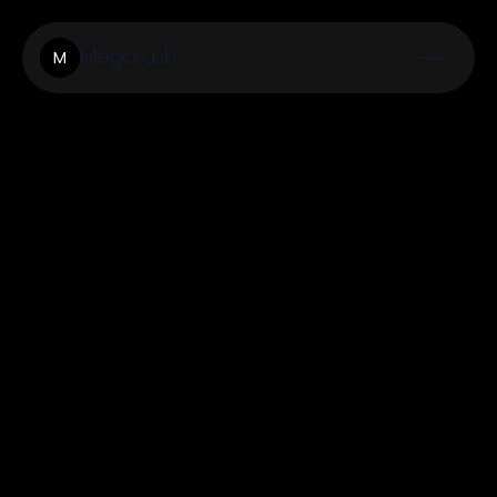
Megarush
M